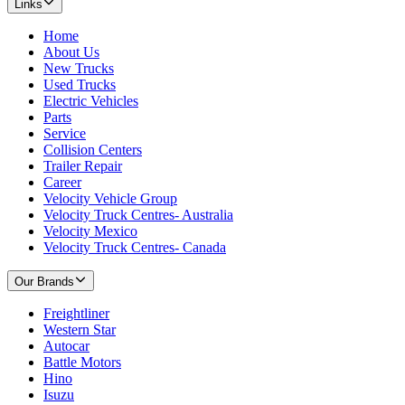
Links
Home
About Us
New Trucks
Used Trucks
Electric Vehicles
Parts
Service
Collision Centers
Trailer Repair
Career
Velocity Vehicle Group
Velocity Truck Centres- Australia
Velocity Mexico
Velocity Truck Centres- Canada
Our Brands
Freightliner
Western Star
Autocar
Battle Motors
Hino
Isuzu