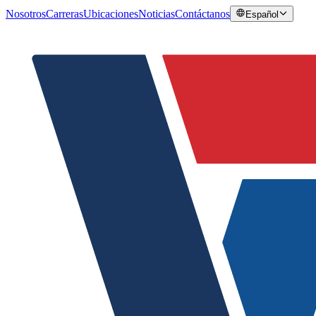
Nosotros
Carreras
Ubicaciones
Noticias
Contáctanos
Español