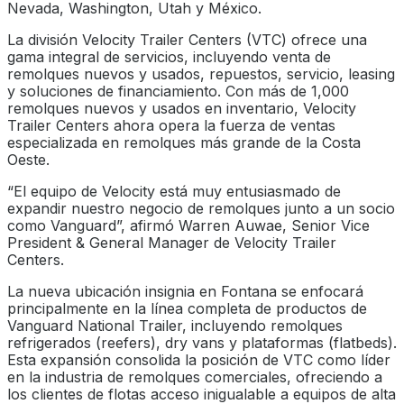
Nevada, Washington, Utah y México.
La división Velocity Trailer Centers (VTC) ofrece una
gama integral de servicios, incluyendo venta de
remolques nuevos y usados, repuestos, servicio, leasing
y soluciones de financiamiento. Con más de 1,000
remolques nuevos y usados en inventario, Velocity
Trailer Centers ahora opera la fuerza de ventas
especializada en remolques más grande de la Costa
Oeste.
“El equipo de Velocity está muy entusiasmado de
expandir nuestro negocio de remolques junto a un socio
como Vanguard”, afirmó Warren Auwae, Senior Vice
President & General Manager de Velocity Trailer
Centers.
La nueva ubicación insignia en Fontana se enfocará
principalmente en la línea completa de productos de
Vanguard National Trailer, incluyendo remolques
refrigerados (reefers), dry vans y plataformas (flatbeds).
Esta expansión consolida la posición de VTC como líder
en la industria de remolques comerciales, ofreciendo a
los clientes de flotas acceso inigualable a equipos de alta