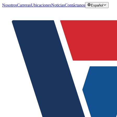
Nosotros
Carreras
Ubicaciones
Noticias
Contáctanos
Español