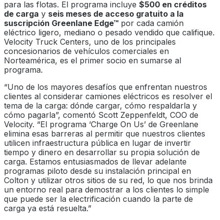
para las flotas. El programa incluye
$500 en créditos
de carga
y
seis meses de acceso gratuito a la
suscripción Greenlane Edge™
por cada camión
eléctrico ligero, mediano o pesado vendido que califique.
Velocity Truck Centers, uno de los principales
concesionarios de vehículos comerciales en
Norteamérica, es el primer socio en sumarse al
programa.
“Uno de los mayores desafíos que enfrentan nuestros
clientes al considerar camiones eléctricos es resolver el
tema de la carga: dónde cargar, cómo respaldarla y
cómo pagarla”, comentó Scott Zeppenfeldt, COO de
Velocity. “El programa ‘Charge On Us’ de Greenlane
elimina esas barreras al permitir que nuestros clientes
utilicen infraestructura pública en lugar de invertir
tiempo y dinero en desarrollar su propia solución de
carga. Estamos entusiasmados de llevar adelante
programas piloto desde su instalación principal en
Colton y utilizar otros sitios de su red, lo que nos brinda
un entorno real para demostrar a los clientes lo simple
que puede ser la electrificación cuando la parte de
carga ya está resuelta.”