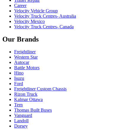
Trailer Repair
Career
Velocity Vehicle Group
Velocity Truck Centres- Australia
Velocity Mexico
Velocity Truck Centres- Canada
Our Brands
Freightliner
Western Star
Autocar
Battle Motors
Hino
Isuzu
Ford
Freightliner Custom Chassis
Rizon Truck
Kalmar Ottawa
Tern
Thomas Built Buses
Vanguard
Landoll
Dorsey