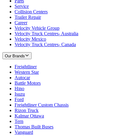
Parts
Service
Collision Centers
Trailer Repair
Career
Velocity Vehicle Group
Velocity Truck Centres- Australia
Velocity Mexico
Velocity Truck Centres- Canada
Our Brands
Freightliner
Western Star
Autocar
Battle Motors
Hino
Isuzu
Ford
Freightliner Custom Chassis
Rizon Truck
Kalmar Ottawa
Tern
Thomas Built Buses
Vanguard