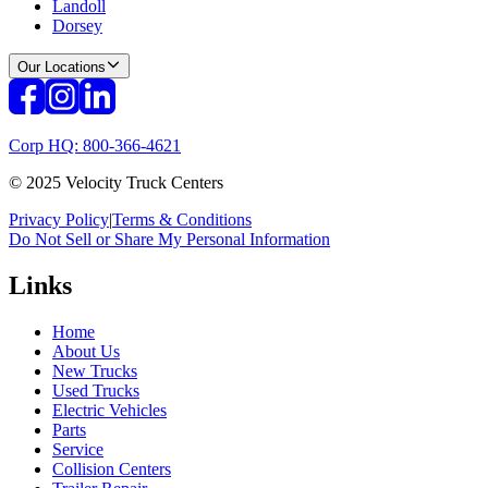
Landoll
Dorsey
Our Locations
Corp HQ: 800-366-4621
© 2025 Velocity Truck Centers
Privacy Policy
|
Terms & Conditions
Do Not Sell or Share My Personal Information
Links
Home
About Us
New Trucks
Used Trucks
Electric Vehicles
Parts
Service
Collision Centers