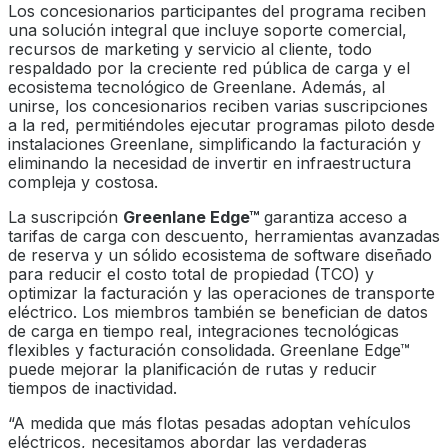
Los concesionarios participantes del programa reciben
una solución integral que incluye soporte comercial,
recursos de marketing y servicio al cliente, todo
respaldado por la creciente red pública de carga y el
ecosistema tecnológico de Greenlane. Además, al
unirse, los concesionarios reciben varias suscripciones
a la red, permitiéndoles ejecutar programas piloto desde
instalaciones Greenlane, simplificando la facturación y
eliminando la necesidad de invertir en infraestructura
compleja y costosa.
La suscripción
Greenlane Edge™
garantiza acceso a
tarifas de carga con descuento, herramientas avanzadas
de reserva y un sólido ecosistema de software diseñado
para reducir el costo total de propiedad (TCO) y
optimizar la facturación y las operaciones de transporte
eléctrico. Los miembros también se benefician de datos
de carga en tiempo real, integraciones tecnológicas
flexibles y facturación consolidada. Greenlane Edge™
puede mejorar la planificación de rutas y reducir
tiempos de inactividad.
“A medida que más flotas pesadas adoptan vehículos
eléctricos, necesitamos abordar las verdaderas